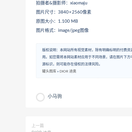
拍摄者&摄影师：xiaomaju
图片尺寸：3840 × 2560像素
原图大小：1.100 MB
图片格式：image/jpeg图像
版权说明：本网站所有视觉素材，除有明确标明的付费资
用。如您需将本网站素材应用于不同场景，请在图片下方中
源标识，则可能存在侵权的法律风险。
罐头图库
»
DIOR 迪奥
小马驹
上一篇