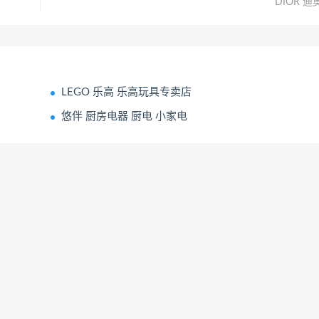
DIOR 迪
LEGO 乐高 乐高玩具专卖店
悠伴 厨房电器 厨电 小家电