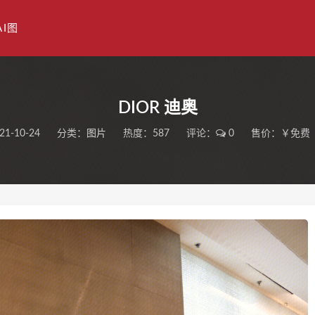
AI图
DIOR 迪奥
21-10-24
分类：
图片
热度：587
评论：
0
售价：￥免费