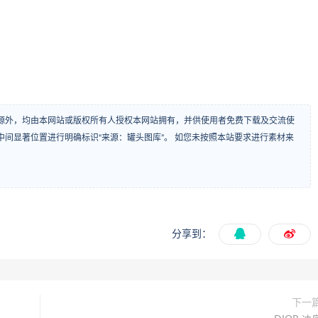
源外，均由本网站或版权所有人授权本网站拥有，并供使用者免费下载及交流使
间显著位置进行明确标识“来源：罐头图库”。 如您未按照本站要求进行素材来
分享到：
下一