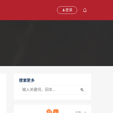
登录
搜索更多
已售：0