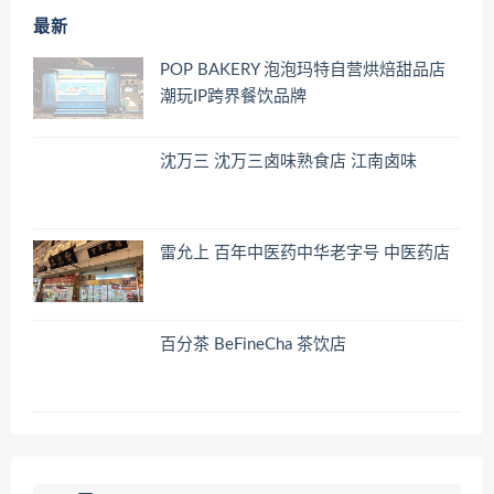
最新
POP BAKERY 泡泡玛特自营烘焙甜品店
潮玩IP跨界餐饮品牌
沈万三 沈万三卤味熟食店 江南卤味
雷允上 百年中医药中华老字号 中医药店
百分茶 BeFineCha 茶饮店