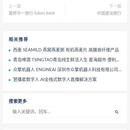
上一篇
下一篇
富邦华一银行 fubon bank
中国建设银行
相关推荐
西麦 SEAMILD 燕窝燕麦粥 有机燕麦片 高膳食纤维产品
青岛啤酒 TSINGTAO青岛纯生鲜活人生 星海超市 便利店 商品零售店
众擎机器人 ENGINEAI 深圳市众擎机器人科技有限公司 机器人品类
慧播星数字人 AI全栈式数字人直播解决方案
搜索更多