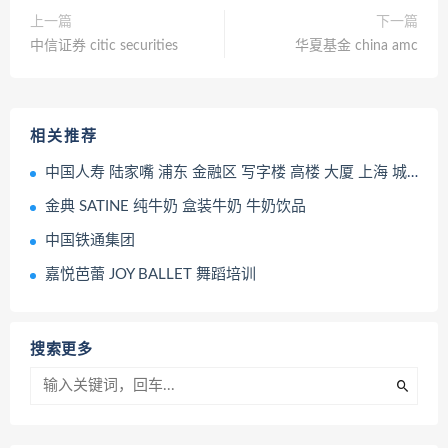
上一篇
下一篇
中信证券 citic securities
华夏基金 china amc
相关推荐
中国人寿 陆家嘴 浦东 金融区 写字楼 高楼 大厦 上海 城市
金典 SATINE 纯牛奶 盒装牛奶 牛奶饮品
中国铁通集团
嘉悦芭蕾 JOY BALLET 舞蹈培训
搜索更多