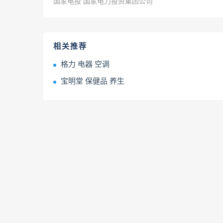
国家电投 国家电力投资集团公司
相关推荐
格力 电器 空调
宝明堂 保健品 养生