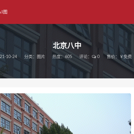
AI图
北京八中
21-10-24
分类：
图片
热度：605
评论：
0
售价：￥免费