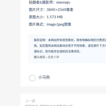
拍摄者&摄影师：xiaomaju
图片尺寸：3840 × 2560像素
原图大小：1.573 MB
图片格式：image/jpeg图像
版权说明：本网站所有视觉素材，除有明确标明的付费资
用。如您需将本网站素材应用于不同场景，请在图片下方中
源标识，则可能存在侵权的法律风险。
罐头图库
»
北京八中
小马驹
上一篇