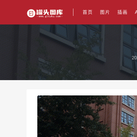
首页
图片
插画
20