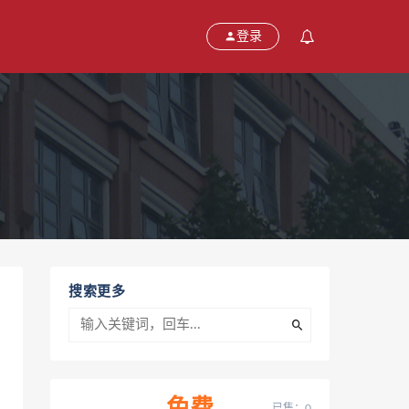
登录
搜索更多
已售：0