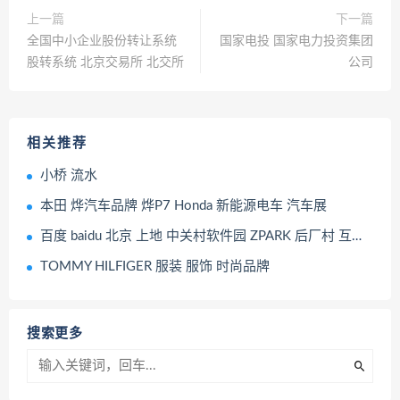
上一篇
下一篇
全国中小企业股份转让系统
国家电投 国家电力投资集团
股转系统 北京交易所 北交所
公司
相关推荐
小桥 流水
本田 烨汽车品牌 烨P7 Honda 新能源电车 汽车展
百度 baidu 北京 上地 中关村软件园 ZPARK 后厂村 互联网 大厂
TOMMY HILFIGER 服装 服饰 时尚品牌
搜索更多