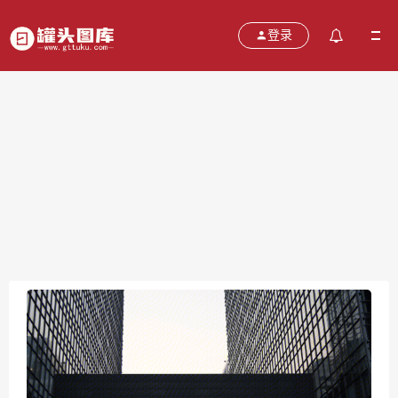
登录
国家电投 国家电力投资集团公司
2021-10-24
分类：
图片
热度：676
评论：
0
售价：￥免费