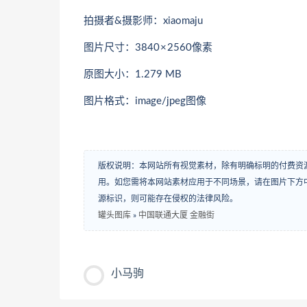
拍摄者&摄影师：xiaomaju
图片尺寸：3840 × 2560像素
原图大小：1.279 MB
图片格式：image/jpeg图像
版权说明：本网站所有视觉素材，除有明确标明的付费资
用。如您需将本网站素材应用于不同场景，请在图片下方中
源标识，则可能存在侵权的法律风险。
罐头图库
»
中国联通大厦 金融街
小马驹