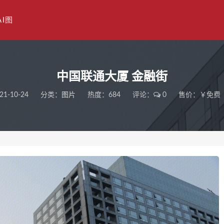
AI图
中国联通大厦 金融街
21-10-24
分类：
图片
热度：684
评论：
0
售价：￥免费