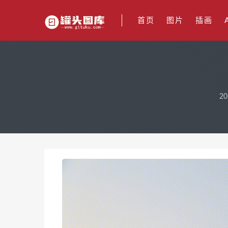
首页
图片
插画
20