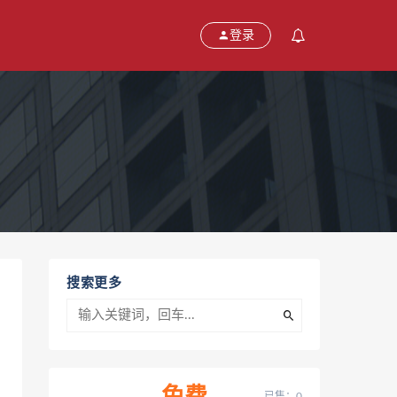
登录
搜索更多
已售：0