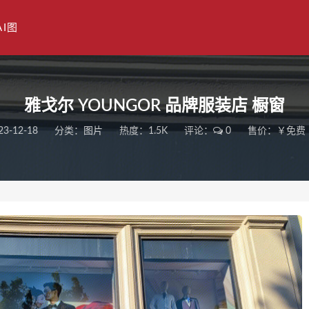
AI图
雅戈尔 YOUNGOR 品牌服装店 橱窗
23-12-18
分类：
图片
热度：1.5K
评论：
0
售价：￥免费