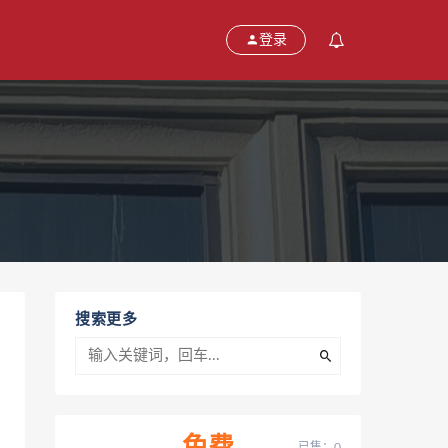
登录
搜索更多
已售：0