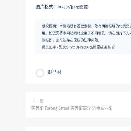
图片格式：image/jpeg图像
版权说明：本网站所有视觉素材，除有明确标明的付费资
用。如您需将本网站素材应用于不同场景，请在图片下方中
源标识，则可能存在侵权的法律风险。
罐头图库
»
雅戈尔 YOUNGOR 品牌服装店 橱窗
野马君
上一篇
芙蓉街 Furong Street 芙蓉街简介 济南商业街