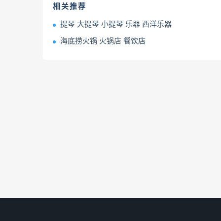
相关推荐
提琴 大提琴 小提琴 乐器 西洋乐器
海底捞火锅 火锅店 餐饮店