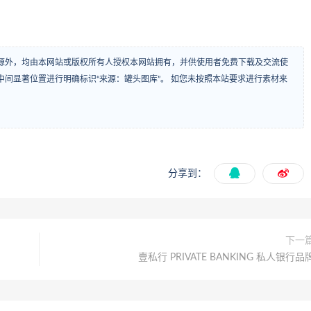
源外，均由本网站或版权所有人授权本网站拥有，并供使用者免费下载及交流使
间显著位置进行明确标识“来源：罐头图库”。 如您未按照本站要求进行素材来
分享到：
下一
壹私行 PRIVATE BANKING 私人银行品