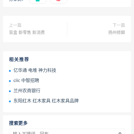
上一篇
下一篇
盲盒 新零售 新消费
扬州修脚
相关推荐
亿华通 电堆 神力科技
ciic 中智招聘
兰州农商银行
东阳红木 红木家具 红木家具品牌
搜索更多