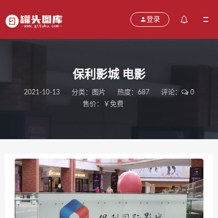
登录
保利影城 电影
2021-10-13
分类：
图片
热度：687
评论：
0
售价：￥免费