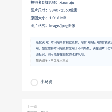
拍摄者&摄影师：xiaomaju
图片尺寸：3840 × 2560像素
原图大小：1.016 MB
图片格式：image/jpeg图像
版权说明：本网站所有视觉素材，除有明确标明的付费资
用。如您需将本网站素材应用于不同场景，请在图片下方中
源标识，则可能存在侵权的法律风险。
罐头图库
»
中国光大集团
小马驹
上一篇