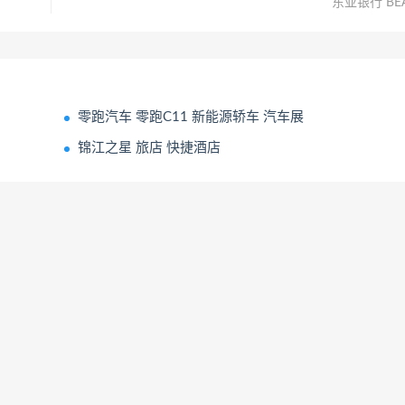
东亚银行 BE
零跑汽车 零跑C11 新能源轿车 汽车展
锦江之星 旅店 快捷酒店