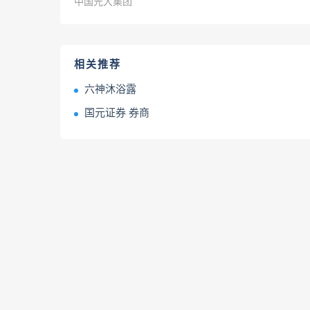
中国光大集团
相关推荐
六神沐浴露
国元证券 券商