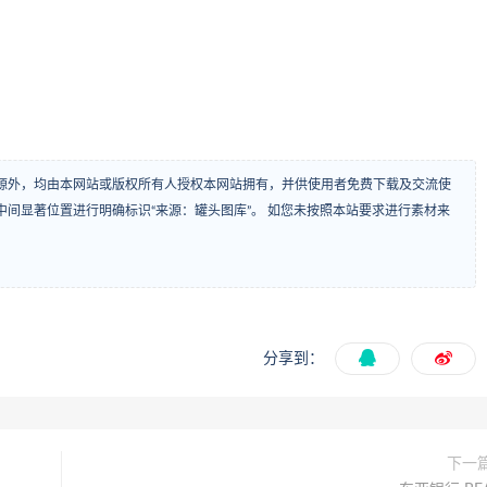
源外，均由本网站或版权所有人授权本网站拥有，并供使用者免费下载及交流使
间显著位置进行明确标识“来源：罐头图库”。 如您未按照本站要求进行素材来
分享到：
下一