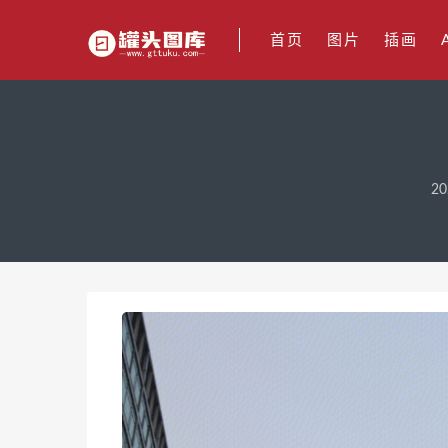
首页
图片
插画
20