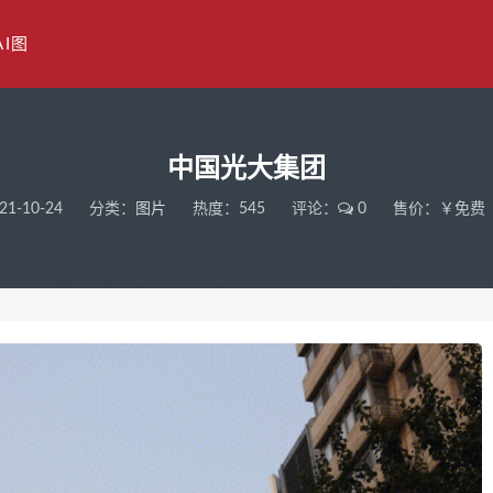
AI图
中国光大集团
21-10-24
分类：
图片
热度：545
评论：
0
售价：￥免费