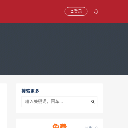
登录
搜索更多
已售：0