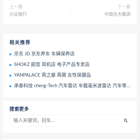
上一篇
下一篇
兴业银行
中国光大集团
相关推荐
京东 JD 京东养车 车辆保养店
SHOKZ 韶音 耳机店 电子产品专卖店
YANPALACE 燕之屋 燕窝 女性保健品
承泰科技 cheng-Tech 汽车雷达 车载毫米波雷达 汽车零部件 汽车配件
搜索更多