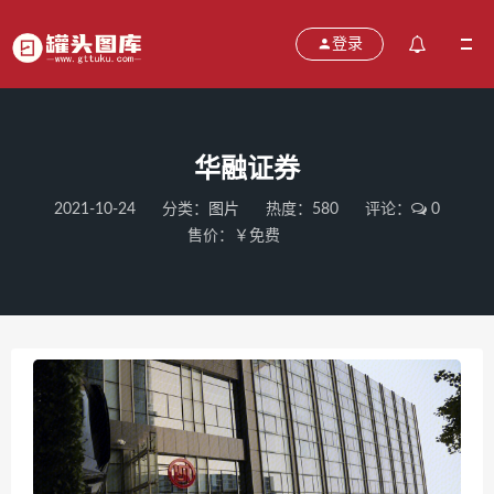
登录
华融证券
2021-10-24
分类：
图片
热度：580
评论：
0
售价：￥免费