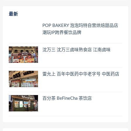
最新
POP BAKERY 泡泡玛特自营烘焙甜品店
潮玩IP跨界餐饮品牌
沈万三 沈万三卤味熟食店 江南卤味
雷允上 百年中医药中华老字号 中医药店
百分茶 BeFineCha 茶饮店