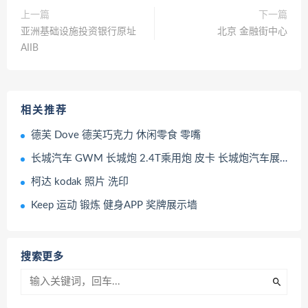
上一篇
下一篇
亚洲基础设施投资银行原址
北京 金融街中心
AIIB
相关推荐
德芙 Dove 德芙巧克力 休闲零食 零嘴
长城汽车 GWM 长城炮 2.4T乘用炮 皮卡 长城炮汽车展销会
柯达 kodak 照片 洗印
Keep 运动 锻炼 健身APP 奖牌展示墙
搜索更多