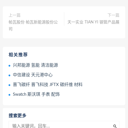
上一篇
下一篇
帕瓦股份 帕瓦新能源股份公
天一实业 TIAN YI 钢管产品展
司
相关推荐
兴邦能源 氢能 清洁能源
中信建设 天元港中心
晋飞碳纤 晋飞科技 JFTX 碳纤维 材料
Swatch 斯沃琪 手表 配饰
搜索更多