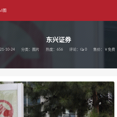
AI图
东兴证券
21-10-24
分类：
图片
热度：656
评论：
0
售价：￥免费