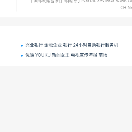
中国邮政储蓄银行 邮储银行 POSTAL SAVINGS BANK O
CHIN
兴业银行 金融企业 银行 24小时自助银行服务机
优酷 YOUKU 新闻女王 电视宣传海报 商场