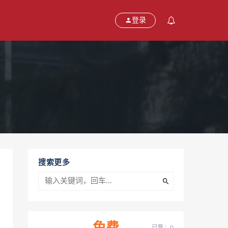
登录
搜索更多
已售：0