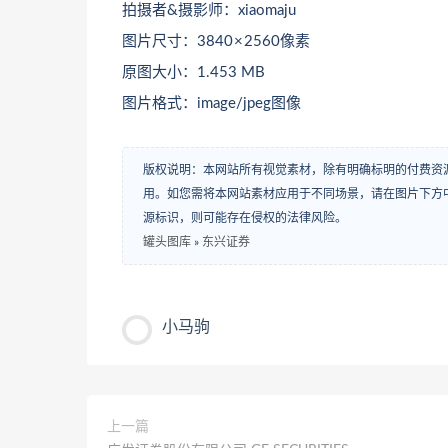
拍摄者&摄影师：xiaomaju
图片尺寸：3840 × 2560像素
原图大小：1.453 MB
图片格式：image/jpeg图像
版权说明：本网站所有视觉素材，除有明确标明的付费资
用。如您需将本网站素材应用于不同场景，请在图片下方中
源标识，则可能存在侵权的法律风险。
罐头图库
»
东兴证券
小马驹
上一篇