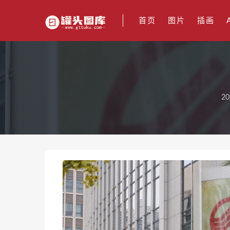
首页
图片
插画
20