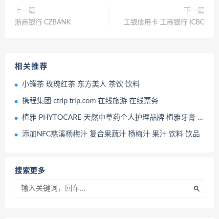
上一篇
下一篇
浙商银行 CZBANK
工银信用卡 工商银行 ICBC
相关推荐
小罐茶 玫瑰红茶 东方美人 茶饮 饮料
携程集团 ctrip trip.com 在线旅游 在线票务
植雅 PHYTOCARE 天然中草药个人护理品牌 植雅牙膏 植雅洗手液 植雅头皮头发护理系列
添加NFC慈溪杨梅汁 复合果蔬汁 杨梅汁 果汁 饮料 饮品
搜索更多