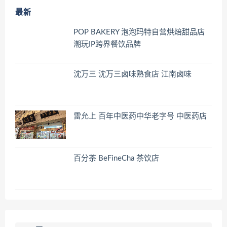
最新
POP BAKERY 泡泡玛特自营烘焙甜品店
潮玩IP跨界餐饮品牌
沈万三 沈万三卤味熟食店 江南卤味
雷允上 百年中医药中华老字号 中医药店
百分茶 BeFineCha 茶饮店