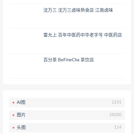
沈万三 沈万三卤味熟食店 江南卤味
雷允上 百年中医药中华老字号 中医药店
百分茶 BeFineCha 茶饮店
AI图
2231
图片
28200
头图
114