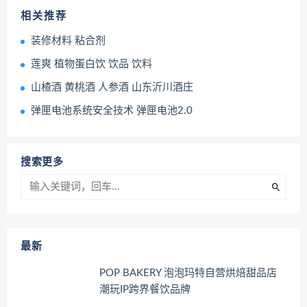
相关推荐
装修材料 粘合剂
莲爽 植物蛋白饮 饮品 饮料
山楂酒 黄桃酒 人参酒 山东沂川酒庄
弹匣电池系统安全技术 弹匣电池2.0
搜索更多
最新
POP BAKERY 泡泡玛特自营烘焙甜品店
潮玩IP跨界餐饮品牌