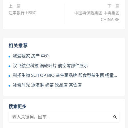
上一篇
下一篇
汇丰银行 HSBC
中国再保险集团 中再集团
CHINA RE
相关推荐
我爱我家 房产 中介
汉飞航空科技 涡轮叶片 航空零部件展示
科拓生物 SCITOP BIO 益生菌品牌 即食型益生菌 畅童益彩条
冰雪时光 冰淇淋 奶茶 饮品店 茶饮店
搜索更多