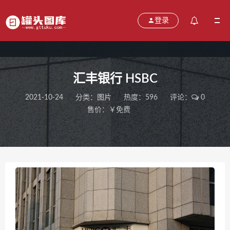
登录
汇丰银行 HSBC
2021-10-24
分类：
图片
热度：596
评论：
0
售价：￥免费