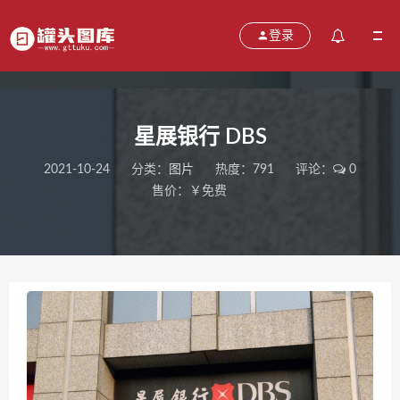
登录
星展银行 DBS
2021-10-24
分类：
图片
热度：791
评论：
0
售价：￥免费