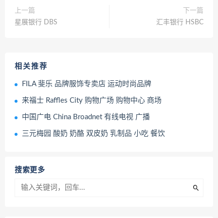
上一篇
下一篇
星展银行 DBS
汇丰银行 HSBC
相关推荐
FILA 斐乐 品牌服饰专卖店 运动时尚品牌
来福士 Raffles City 购物广场 购物中心 商场
中国广电 China Broadnet 有线电视 广播
三元梅园 酸奶 奶酪 双皮奶 乳制品 小吃 餐饮
搜索更多