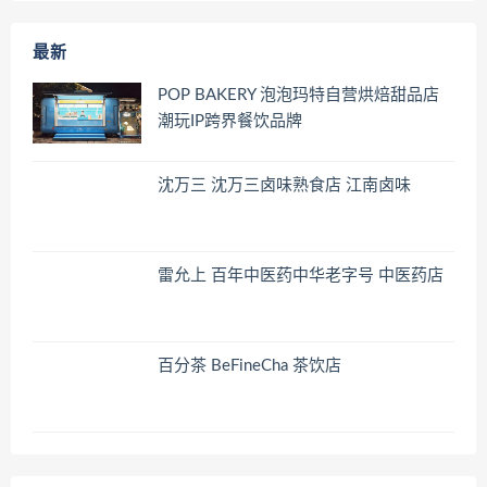
最新
POP BAKERY 泡泡玛特自营烘焙甜品店
潮玩IP跨界餐饮品牌
沈万三 沈万三卤味熟食店 江南卤味
雷允上 百年中医药中华老字号 中医药店
百分茶 BeFineCha 茶饮店