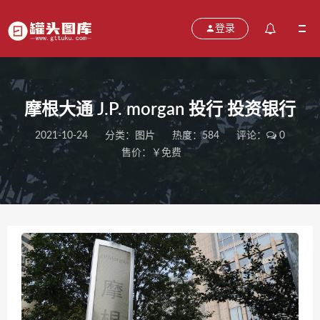
登录
摩根大通 J.P. morgan 投行 投资银行
2021-10-24
分类：
图片
热度：584
评论：
0
售价：￥免费