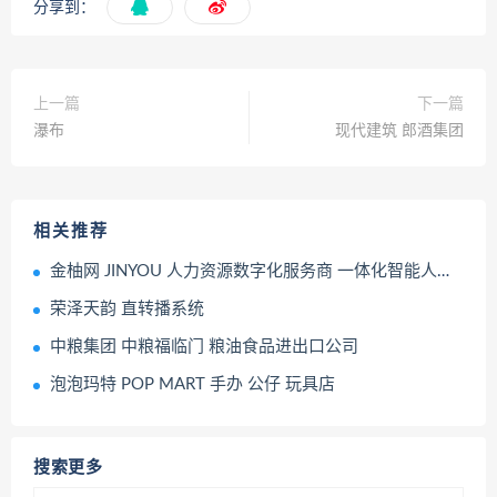
分享到：
上一篇
下一篇
瀑布
现代建筑 郎酒集团
相关推荐
金柚网 JINYOU 人力资源数字化服务商 一体化智能人事管理系统 人力资源数字化综合服务商
荣泽天韵 直转播系统
中粮集团 中粮福临门 粮油食品进出口公司
泡泡玛特 POP MART 手办 公仔 玩具店
搜索更多