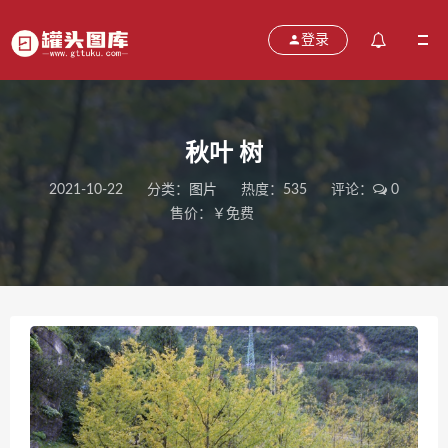
登录
秋叶 树
2021-10-22
分类：
图片
热度：535
评论：
0
售价：￥免费