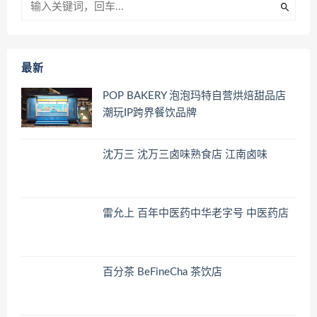
最新
POP BAKERY 泡泡玛特自营烘焙甜品店
潮玩IP跨界餐饮品牌
沈万三 沈万三卤味熟食店 江南卤味
雷允上 百年中医药中华老字号 中医药店
百分茶 BeFineCha 茶饮店