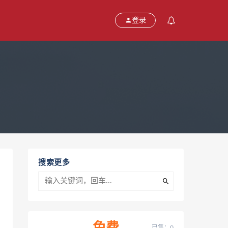
登录
搜索更多
已售：0