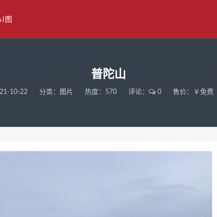
AI图
普陀山
21-10-22
分类：
图片
热度：570
评论：
0
售价：￥免费