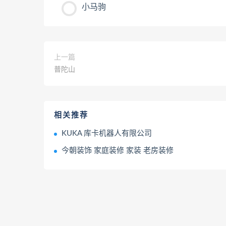
小马驹
上一篇
普陀山
相关推荐
KUKA 库卡机器人有限公司
今朝装饰 家庭装修 家装 老房装修