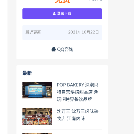
免费
登录下载
最近更新
2021年10月22日
QQ咨询
最新
POP BAKERY 泡泡玛
特自营烘焙甜品店 潮
玩IP跨界餐饮品牌
沈万三 沈万三卤味熟
食店 江南卤味