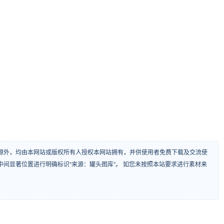
源外，均由本网站或版权所有人授权本网站拥有，并供使用者免费下载及交流使
间显著位置进行明确标识“来源：罐头图库”。 如您未按照本站要求进行素材来