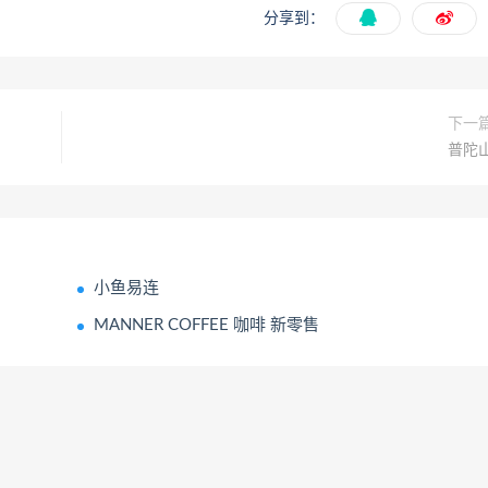
分享到：
下一
普陀
小鱼易连
MANNER COFFEE 咖啡 新零售