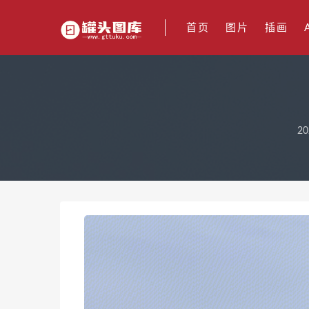
首页
图片
插画
20