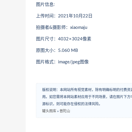
图片信息:
上传时间：2021年10月22日
拍摄者&摄影师：xiaomaju
图片尺寸：4032 × 3024像素
原图大小：5.060 MB
图片格式：image/jpeg图像
版权说明：本网站所有视觉素材，除有明确标明的付费资
用。如您需将本网站素材应用于不同场景，请在图片下方中
源标识，则可能存在侵权的法律风险。
罐头图库
»
普陀山