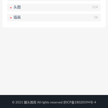
头图
114
插画
16
© 2021 罐头图库 All rights reserved
京ICP备18020594号-4