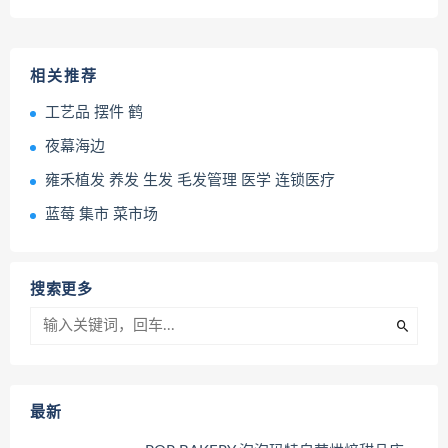
相关推荐
工艺品 摆件 鹤
夜幕海边
雍禾植发 养发 生发 毛发管理 医学 连锁医疗
蓝莓 集市 菜市场
搜索更多
最新