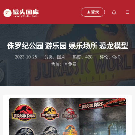
登录
侏罗纪公园 游乐园 娱乐场所 恐龙模型
2023-10-25
分类：
图片
热度：428
评论：
0
售价：￥免费