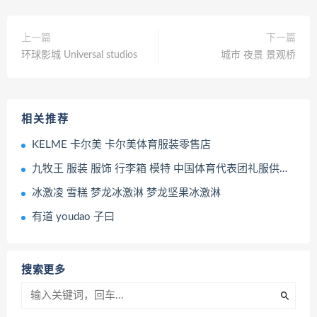
上一篇
下一篇
环球影城 Universal studios
城市 夜景 景观桥
相关推荐
KELME 卡尔美 卡尔美体育服装零售店
九牧王 服装 服饰 行李箱 模特 中国体育代表团礼服供应商
冰激凌 雪糕 梦龙冰激淋 梦龙坚果冰激淋
有道 youdao 子曰
搜索更多