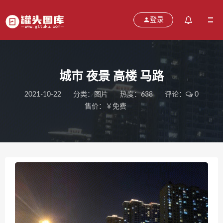
登录
城市 夜景 高楼 马路
2021-10-22
分类：
图片
热度：638
评论：
0
售价：￥免费