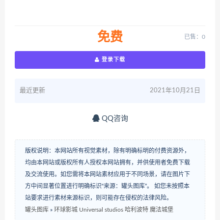
免费
已售：0
登录下载
最近更新
2021年10月21日
QQ咨询
版权说明：本网站所有视觉素材，除有明确标明的付费资源外，
均由本网站或版权所有人授权本网站拥有，并供使用者免费下载
及交流使用。如您需将本网站素材应用于不同场景，请在图片下
方中间显著位置进行明确标识“来源：罐头图库”。 如您未按照本
站要求进行素材来源标识，则可能存在侵权的法律风险。
罐头图库
»
环球影城 Universal studios 哈利波特 魔法城堡