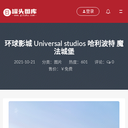
登录
环球影城 Universal studios 哈利波特 魔
法城堡
2021-10-21
分类：
图片
热度：601
评论：
0
售价：￥免费