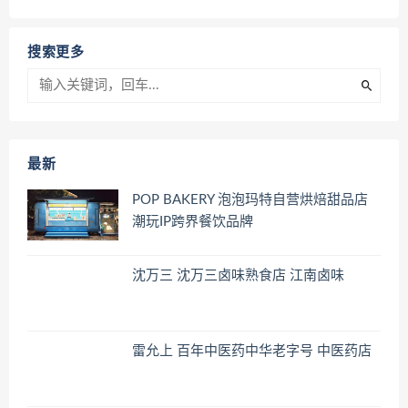
搜索更多
最新
POP BAKERY 泡泡玛特自营烘焙甜品店
潮玩IP跨界餐饮品牌
沈万三 沈万三卤味熟食店 江南卤味
雷允上 百年中医药中华老字号 中医药店