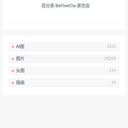
百分茶 BeFineCha 茶饮店
AI图
2231
图片
28200
头图
114
插画
16