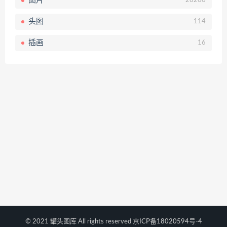
图片
28200
头图
114
插画
16
© 2021 罐头图库 All rights reserved
京ICP备18020594号-4