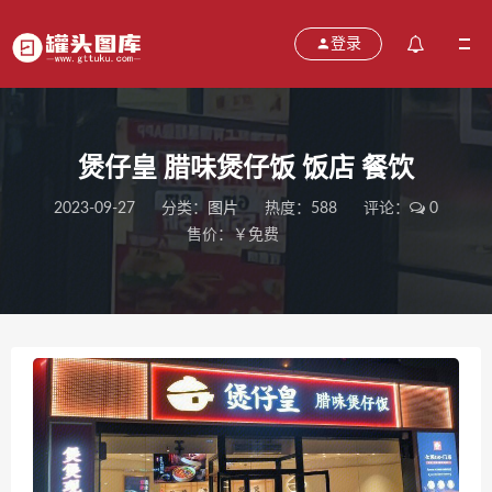
登录
煲仔皇 腊味煲仔饭 饭店 餐饮
2023-09-27
分类：
图片
热度：588
评论：
0
售价：￥免费