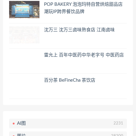
POP BAKERY 泡泡玛特自营烘焙甜品店
潮玩IP跨界餐饮品牌
沈万三 沈万三卤味熟食店 江南卤味
雷允上 百年中医药中华老字号 中医药店
百分茶 BeFineCha 茶饮店
AI图
2231