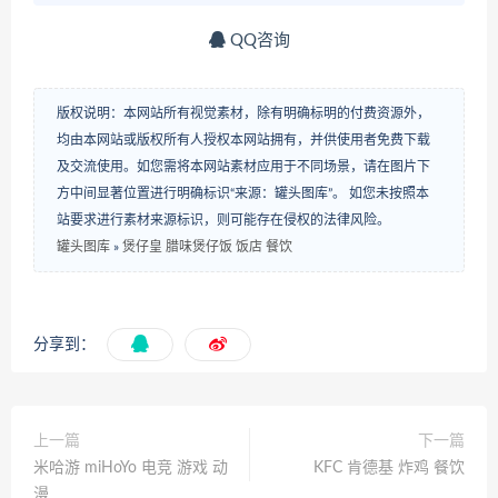
QQ咨询
版权说明：本网站所有视觉素材，除有明确标明的付费资源外，
均由本网站或版权所有人授权本网站拥有，并供使用者免费下载
及交流使用。如您需将本网站素材应用于不同场景，请在图片下
方中间显著位置进行明确标识“来源：罐头图库”。 如您未按照本
站要求进行素材来源标识，则可能存在侵权的法律风险。
罐头图库
»
煲仔皇 腊味煲仔饭 饭店 餐饮
分享到：
上一篇
下一篇
米哈游 miHoYo 电竞 游戏 动
KFC 肯德基 炸鸡 餐饮
漫