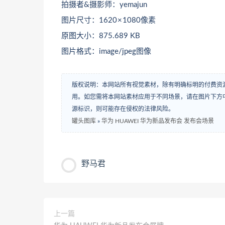
拍摄者&摄影师：yemajun
图片尺寸：1620 × 1080像素
原图大小：875.689 KB
图片格式：image/jpeg图像
版权说明：本网站所有视觉素材，除有明确标明的付费资
用。如您需将本网站素材应用于不同场景，请在图片下方中
源标识，则可能存在侵权的法律风险。
罐头图库
»
华为 HUAWEI 华为新品发布会 发布会场景
野马君
上一篇