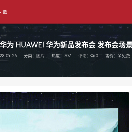
AI图
华为 HUAWEI 华为新品发布会 发布会场
23-09-26
分类：
图片
热度：707
评论：
0
售价：￥免费