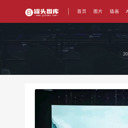
首页
图片
插画
20