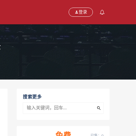
登录
景
搜索更多
已售：0