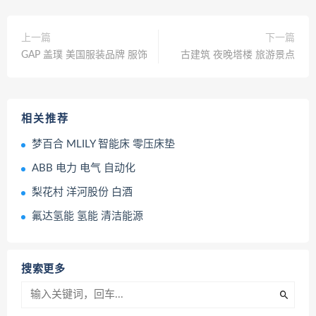
上一篇
下一篇
GAP 盖璞 美国服装品牌 服饰
古建筑 夜晚塔楼 旅游景点
相关推荐
梦百合 MLILY 智能床 零压床垫
ABB 电力 电气 自动化
梨花村 洋河股份 白酒
氟达氢能 氢能 清洁能源
搜索更多