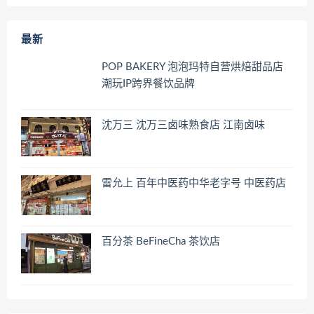
最新
POP BAKERY 泡泡玛特自营烘焙甜品店
潮玩IP跨界餐饮品牌
沈万三 沈万三卤味熟食店 江南卤味
雷允上 百年中医药中华老字号 中医药店
百分茶 BeFineCha 茶饮店