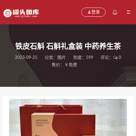
登录
铁皮石斛 石斛礼盒装 中药养生茶
2023-09-25
分类：
图片
热度：599
评论：
0
售价：￥免费