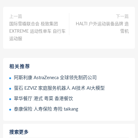
上一篇
下一篇
国际雪橇联合会 极致集团
HALTI 户外运动装备品牌 造
EXTREME 运动性单车 自行车
雪机
运动服
相关推荐
阿斯利康 AstraZeneca 全球领先制药公司
萤石 EZVIZ 家庭服务机器人 AI技术 AI大模型
翠华餐厅 港式 粤菜 香港餐饮
泰康保险 人寿保险 寿险 taikang
搜索更多