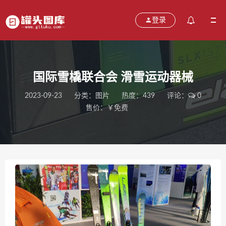
登录
国际雪橇联合会 滑雪运动器械
2023-09-23
分类：
图片
热度：439
评论：
0
售价：￥免费