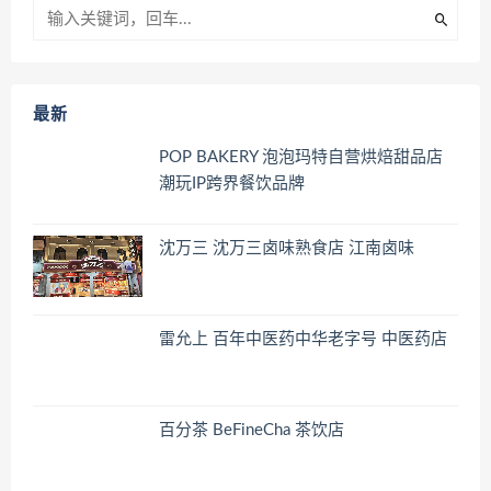
最新
POP BAKERY 泡泡玛特自营烘焙甜品店
潮玩IP跨界餐饮品牌
沈万三 沈万三卤味熟食店 江南卤味
雷允上 百年中医药中华老字号 中医药店
百分茶 BeFineCha 茶饮店