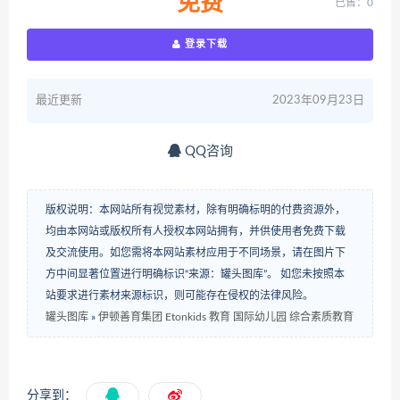
免费
已售：0
登录下载
最近更新
2023年09月23日
QQ咨询
版权说明：本网站所有视觉素材，除有明确标明的付费资源外，
均由本网站或版权所有人授权本网站拥有，并供使用者免费下载
及交流使用。如您需将本网站素材应用于不同场景，请在图片下
方中间显著位置进行明确标识“来源：罐头图库”。 如您未按照本
站要求进行素材来源标识，则可能存在侵权的法律风险。
罐头图库
»
伊顿善育集团 Etonkids 教育 国际幼儿园 综合素质教育
分享到：