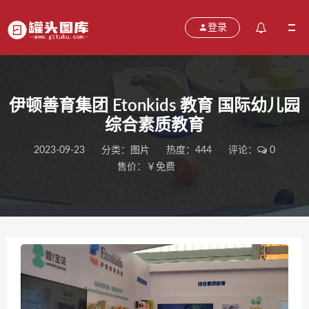
登录
伊顿善育集团 Etonkids 教育 国际幼儿园
综合素质教育
2023-09-23
分类：
图片
热度：444
评论：
0
售价：￥免费