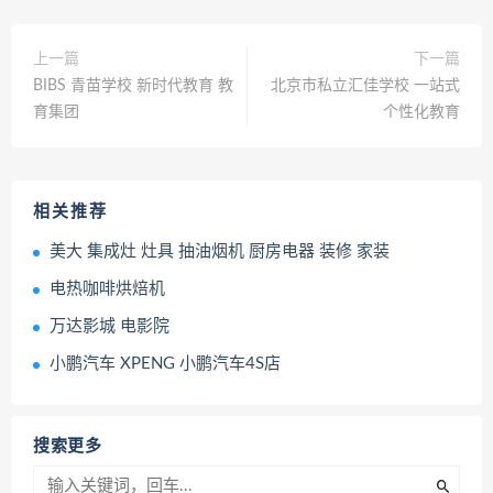
上一篇
下一篇
BIBS 青苗学校 新时代教育 教
北京市私立汇佳学校 一站式
育集团
个性化教育
相关推荐
美大 集成灶 灶具 抽油烟机 厨房电器 装修 家装
电热咖啡烘焙机
万达影城 电影院
小鹏汽车 XPENG 小鹏汽车4S店
搜索更多