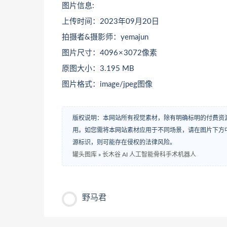
图片信息:
上传时间：2023年09月20日
拍摄者&摄影师：yemajun
图片尺寸：4096 × 3072像素
原图大小：3.195 MB
图片格式：image/jpeg图像
版权说明：本网站所有视觉素材，除有明确标明的付费资
用。如您需将本网站素材应用于不同场景，请在图片下方中
源标识，则可能存在侵权的法律风险。
罐头图库
»
长木谷 AI 人工智能骨科手术机器人
野马君