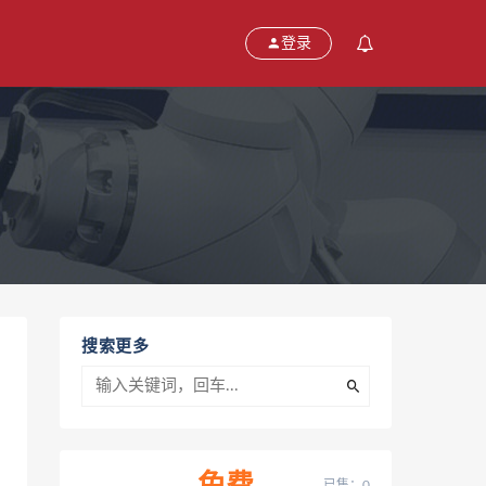
登录
搜索更多
已售：0