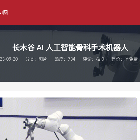
AI图
长木谷 AI 人工智能骨科手术机器人
23-09-20
分类：
图片
热度：734
评论：
0
售价：￥免费