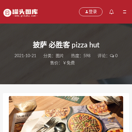
登录
披萨 必胜客 pizza hut
2021-10-21
分类：
图片
热度：598
评论：
0
售价：￥免费