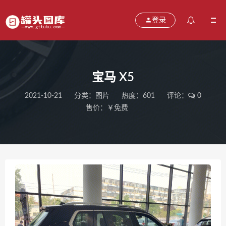
登录
宝马 X5
2021-10-21
分类：
图片
热度：601
评论：
0
售价：￥免费