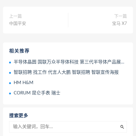
上一篇
下一篇
中国平安
宝马 X7
相关推荐
半导体晶圆 国联万众半导体科技 第三代半导体产品展示展览
智联招聘 找工作 代言人大鹏 智联招聘 智联宣传海报
HM H&M
CORUM 昆仑手表 瑞士
搜索更多