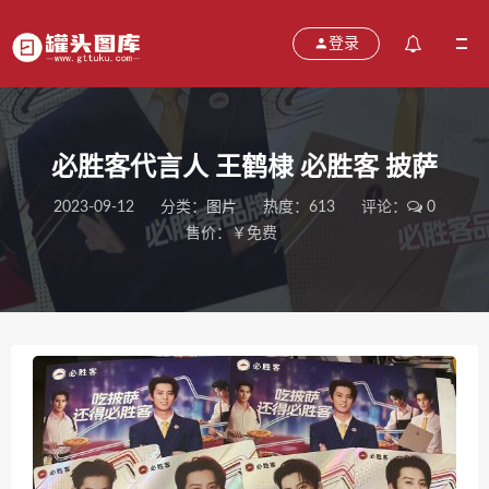
登录
必胜客代言人 王鹤棣 必胜客 披萨
2023-09-12
分类：
图片
热度：613
评论：
0
售价：￥免费