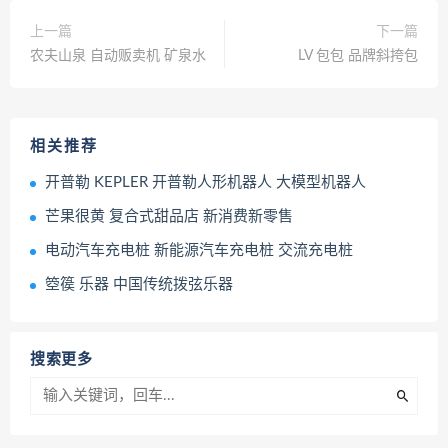
上一篇
下一篇
农夫山泉 自动贩卖机 矿泉水
LV 包包 品牌斜挎包
相关推荐
开普勒 KEPLER 开普勒人形机器人 大模型机器人
芒果很黄 复合式甜品店 新消费新零售
电动汽车充电桩 新能源汽车充电桩 交流充电桩
箜篌 乐器 中国传统拨弦乐器
搜索更多