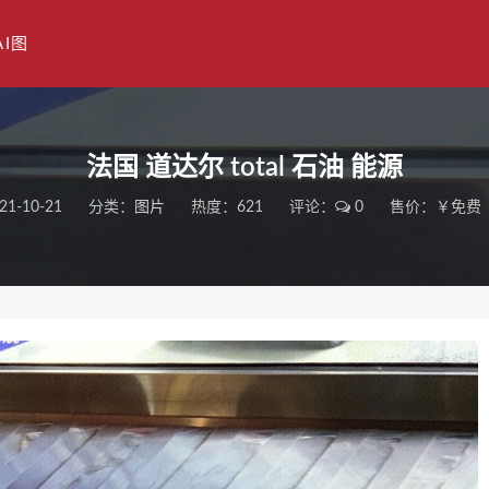
AI图
法国 道达尔 total 石油 能源
21-10-21
分类：
图片
热度：621
评论：
0
售价：￥免费