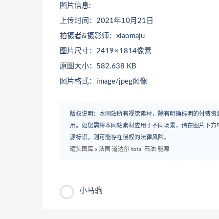
图片信息:
上传时间：2021年10月21日
拍摄者&摄影师：xiaomaju
图片尺寸：2419 × 1814像素
原图大小：582.638 KB
图片格式：image/jpeg图像
版权说明：本网站所有视觉素材，除有明确标明的付费资
用。如您需将本网站素材应用于不同场景，请在图片下方中
源标识，则可能存在侵权的法律风险。
罐头图库
»
法国 道达尔 total 石油 能源
小马驹