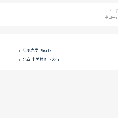
下一
中国平
凤凰光学 Phenix
北京 中关村创业大街