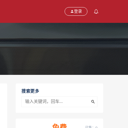
登录
搜索更多
已售：0