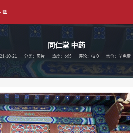
AI图
同仁堂 中药
21-10-21
分类：
图片
热度：665
评论：
0
售价：￥免费