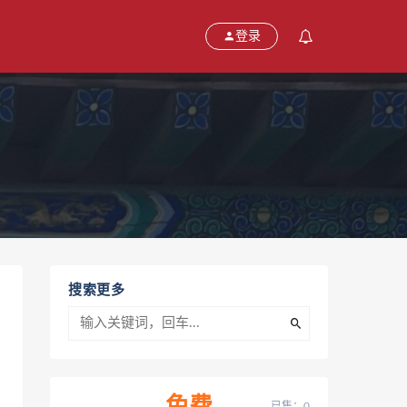
登录
搜索更多
已售：0