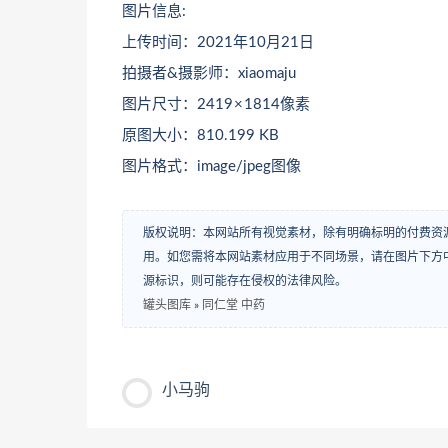
图片信息:
上传时间：2021年10月21日
拍摄者&摄影师：xiaomaju
图片尺寸：2419 × 1814像素
原图大小：810.199 KB
图片格式：image/jpeg图像
版权说明：本网站所有视觉素材，除有明确标明的付费资
用。如您需将本网站素材应用于不同场景，请在图片下方中
源标识，则可能存在侵权的法律风险。
罐头图库
»
同仁堂 中药
小马驹