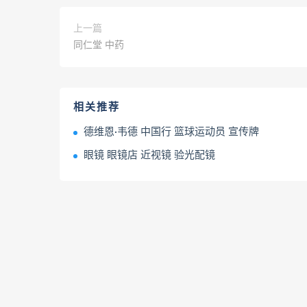
上一篇
同仁堂 中药
相关推荐
德维恩·韦德 中国行 篮球运动员 宣传牌
眼镜 眼镜店 近视镜 验光配镜