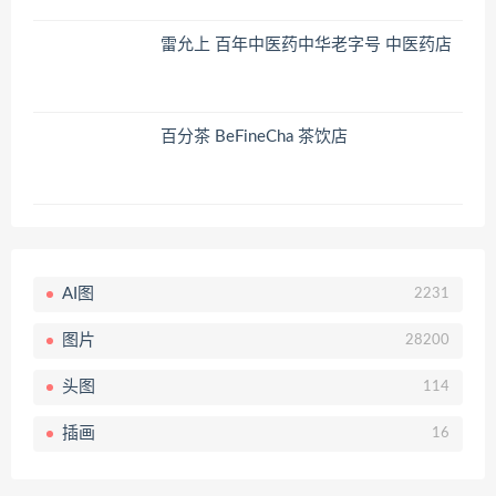
雷允上 百年中医药中华老字号 中医药店
百分茶 BeFineCha 茶饮店
AI图
2231
图片
28200
头图
114
插画
16