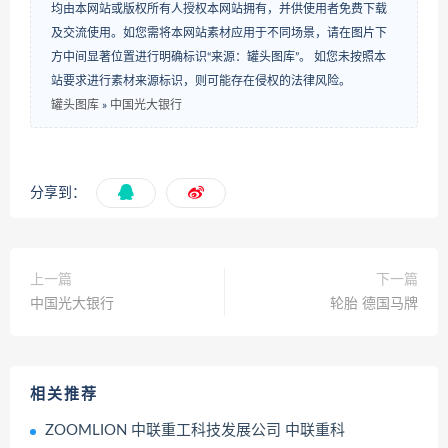
均由本网站或版权所有人授权本网站拥有，并供使用者免费下载
及交流使用。如您需将本网站素材应用于不同场景，请在图片下
方中间显著位置进行明确标识“来源：罐头图库”。 如您未按照本
站要求进行素材来源标识，则可能存在侵权的法律风险。
罐头图库
»
中国光大银行
分享到：
上一篇
下一篇
中国光大银行
轮胎 德国马牌
相关推荐
ZOOMLION 中联重工科技发展公司 中联重科