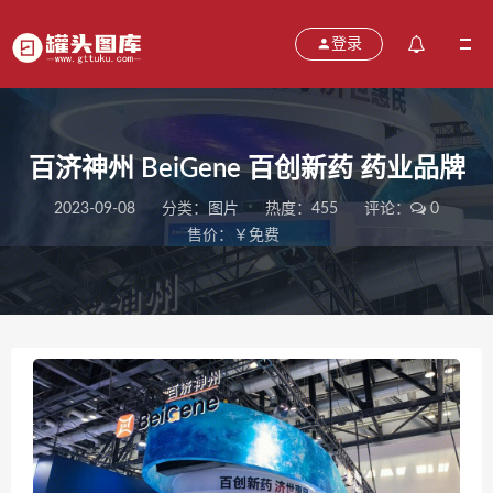
登录
百济神州 BeiGene 百创新药 药业品牌
2023-09-08
分类：
图片
热度：455
评论：
0
售价：￥免费