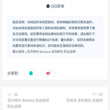
QQ咨询
版权说明：本网站所有视觉素材，除有明确标明的付费资源外，
均由本网站或版权所有人授权本网站拥有，并供使用者免费下载
及交流使用。如您需将本网站素材应用于不同场景，请在图片下
方中间显著位置进行明确标识“来源：罐头图库”。 如您未按照本
站要求进行素材来源标识，则可能存在侵权的法律风险。
罐头图库
»
百济神州 BeiGene 百创新药 药业品牌
分享到：
上一篇
下一篇
百济神州 BeiGene 百创新药
百悦泽 泽布替尼 抗癌药
药业品牌