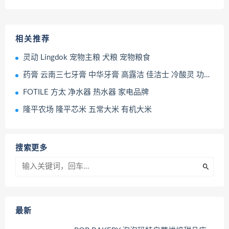
相关推荐
灵动 Lingdok 宠物主粮 犬粮 宠物粮食
药膏 云南三七牙膏 中华牙膏 高露洁 佳洁士 冷酸灵 功能性牙膏
FOTILE 方太 净水器 热水器 家电品牌
隆平农场 隆平芯米 五常大米 有机大米
搜索更多
最新