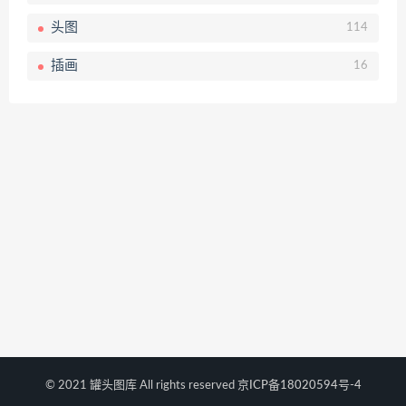
头图
114
插画
16
© 2021 罐头图库 All rights reserved
京ICP备18020594号-4