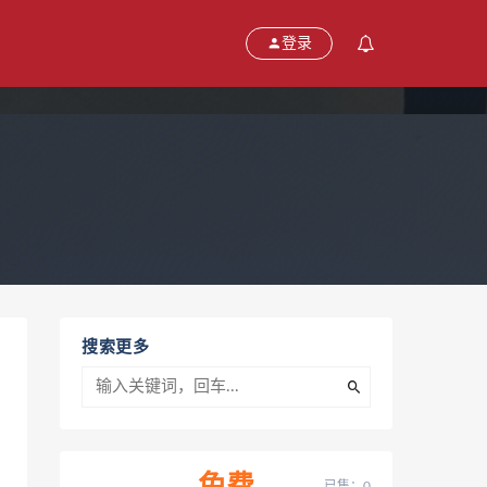
登录
搜索更多
已售：0