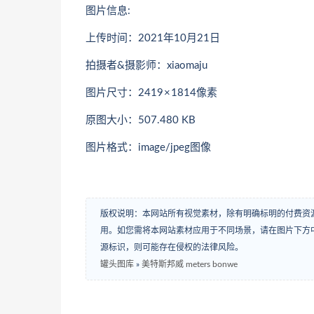
图片信息:
上传时间：2021年10月21日
拍摄者&摄影师：xiaomaju
图片尺寸：2419 × 1814像素
原图大小：507.480 KB
图片格式：image/jpeg图像
版权说明：本网站所有视觉素材，除有明确标明的付费资
用。如您需将本网站素材应用于不同场景，请在图片下方中
源标识，则可能存在侵权的法律风险。
罐头图库
»
美特斯邦威 meters bonwe