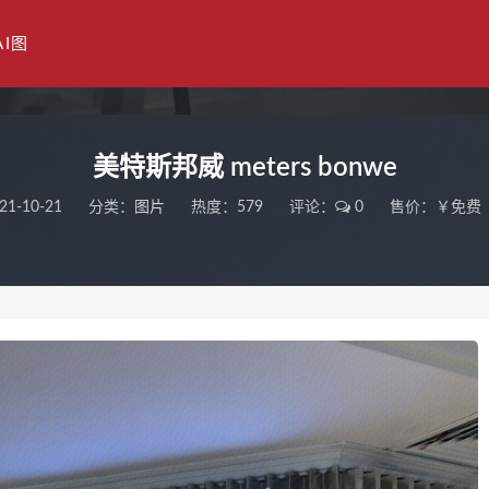
AI图
美特斯邦威 meters bonwe
21-10-21
分类：
图片
热度：579
评论：
0
售价：￥免费