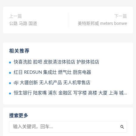
上一篇
下一篇
公路 马路 国道
美特斯邦威 meters bonwe
相关推荐
快喜洗脸 脸吧 皮肤清洁体验店 护肤体验店
红日 REDSUN 集成灶 燃气灶 厨房电器
dji 大疆创新 无人机产品 无人机零售店
恒生银行 陆家嘴 浦东 金融区 写字楼 高楼 大厦 上海 城市
搜索更多