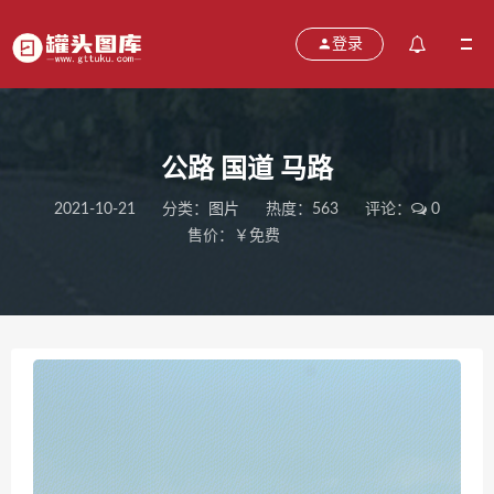
登录
公路 国道 马路
2021-10-21
分类：
图片
热度：563
评论：
0
售价：￥免费