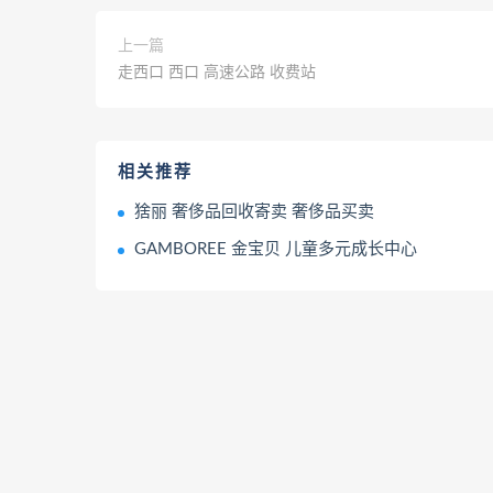
上一篇
走西口 西口 高速公路 收费站
相关推荐
猞丽 奢侈品回收寄卖 奢侈品买卖
GAMBOREE 金宝贝 儿童多元成长中心