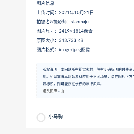
图片信息:
上传时间：2021年10月21日
拍摄者&摄影师：xiaomaju
图片尺寸：2419 × 1814像素
原图大小：343.733 KB
图片格式：image/jpeg图像
版权说明：本网站所有视觉素材，除有明确标明的付费资
用。如您需将本网站素材应用于不同场景，请在图片下方中
源标识，则可能存在侵权的法律风险。
罐头图库
»
山
小马驹