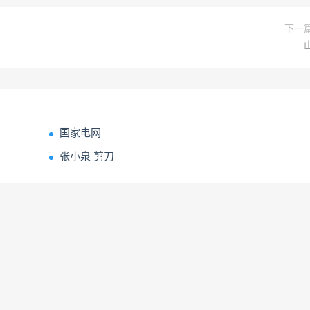
下一
国家电网
张小泉 剪刀