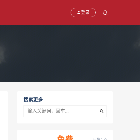
登录
搜索更多
已售：0