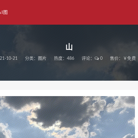
AI图
山
21-10-21
分类：
图片
热度：486
评论：
0
售价：￥免费