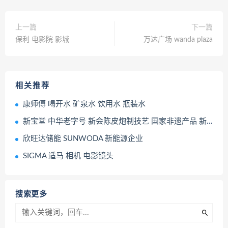
上一篇
下一篇
保利 电影院 影城
万达广场 wanda plaza
相关推荐
康师傅 喝开水 矿泉水 饮用水 瓶装水
新宝堂 中华老字号 新会陈皮炮制技艺 国家非遗产品 新会特产零售店
欣旺达储能 SUNWODA 新能源企业
SIGMA 适马 相机 电影镜头
搜索更多