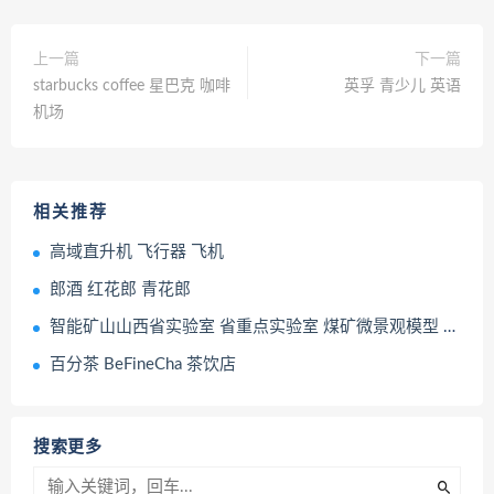
上一篇
下一篇
starbucks coffee 星巴克 咖啡
英孚 青少儿 英语
机场
相关推荐
高域直升机 飞行器 飞机
郎酒 红花郎 青花郎
智能矿山山西省实验室 省重点实验室 煤矿微景观模型 产业园模型
百分茶 BeFineCha 茶饮店
搜索更多