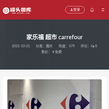
登录
家乐福 超市 carrefour
2021-10-21
分类：
图片
热度：579
评论：
0
售价：￥免费