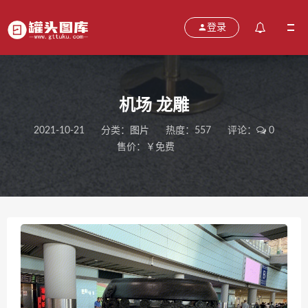
登录
机场 龙雕
2021-10-21
分类：
图片
热度：557
评论：
0
售价：￥免费