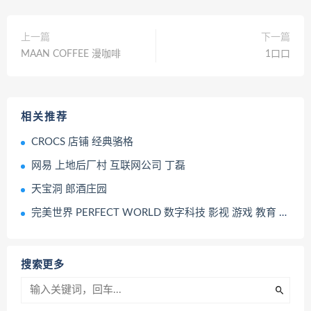
上一篇
下一篇
MAAN COFFEE 漫咖啡
1口口
相关推荐
CROCS 店铺 经典骆格
网易 上地后厂村 互联网公司 丁磊
天宝洞 郎酒庄园
完美世界 PERFECT WORLD 数字科技 影视 游戏 教育 电竞
搜索更多