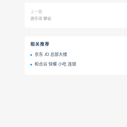
上一篇
游乐场 攀岩
相关推荐
京东 JD 总部大楼
和合谷 快餐 小吃 连锁