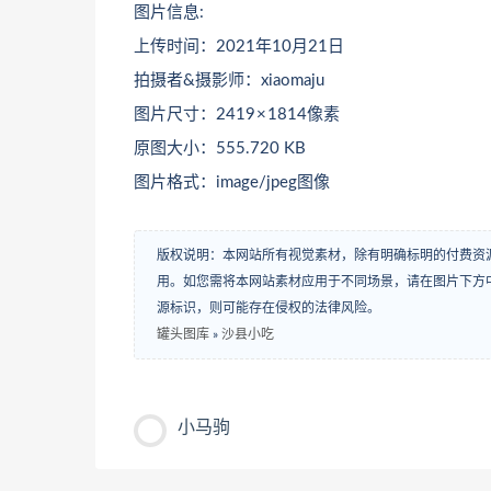
图片信息:
上传时间：2021年10月21日
拍摄者&摄影师：xiaomaju
图片尺寸：2419 × 1814像素
原图大小：555.720 KB
图片格式：image/jpeg图像
版权说明：本网站所有视觉素材，除有明确标明的付费资
用。如您需将本网站素材应用于不同场景，请在图片下方中
源标识，则可能存在侵权的法律风险。
罐头图库
»
沙县小吃
小马驹