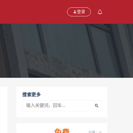
登录
搜索更多
已售：0