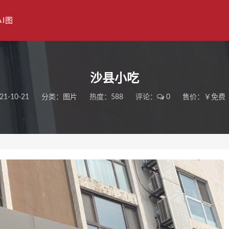
AI图
沙县小吃
21-10-21
分类：
图片
热度：588
评论：
0
售价：￥免费