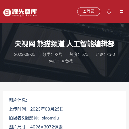
登录
央视网 熊猫频道 人工智能编辑部
2023-08-25
分类：
图片
热度：575
评论：
0
售价：￥免费
图片信息:
上传时间：2023年08月25日
拍摄者&摄影师：xiaomaju
图片尺寸：4096 × 3072像素