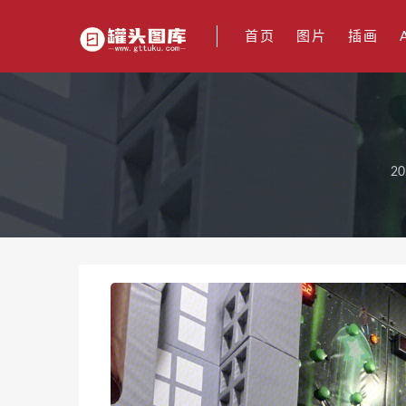
首页
图片
插画
20