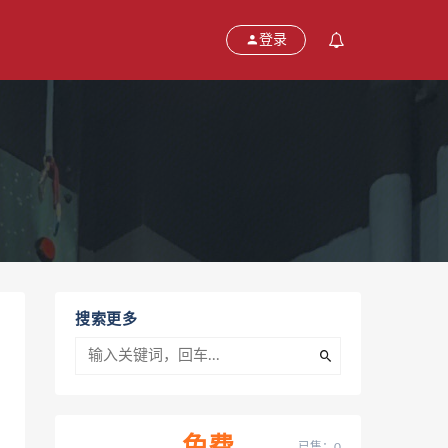
登录
搜索更多
已售：0