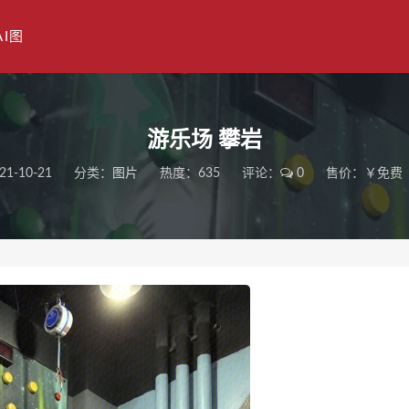
AI图
游乐场 攀岩
21-10-21
分类：
图片
热度：635
评论：
0
售价：￥免费