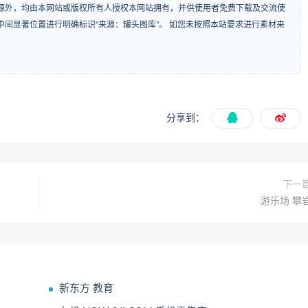
源外，均由本网站或版权所有人授权本网站拥有，并供使用者免费下载及交流使
间显著位置进行明确标识“来源：罐头图库”。 如您未按照本站要求进行素材来
分享到：
下一
游乐场 攀
新东方 教育