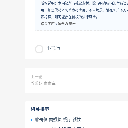
版权说明：本网站所有视觉素材，除有明确标明的付费资
用。如您需将本网站素材应用于不同场景，请在图片下方中
源标识，则可能存在侵权的法律风险。
罐头图库
»
游乐场 攀岩
小马驹
上一篇
游乐场 碰碰车
相关推荐
胖哥俩 肉蟹煲 餐厅 餐饮