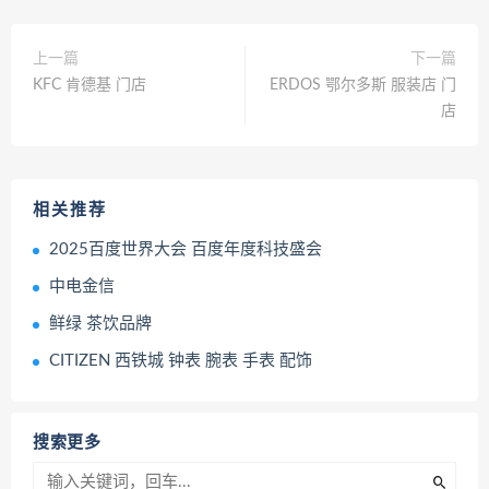
上一篇
下一篇
KFC 肯德基 门店
ERDOS 鄂尔多斯 服装店 门
店
相关推荐
2025百度世界大会 百度年度科技盛会
中电金信
鲜绿 ‌茶饮品牌
CITIZEN 西铁城 钟表 腕表 手表 配饰
搜索更多