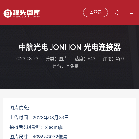
登录
中航光电 JONHON 光电连接器
2023-08-23
分类：
图片
热度：643
评论：
0
售价：￥免费
图片信息:
上传时间：2023年08月23日
拍摄者&摄影师：xiaomaju
图片尺寸：4096 × 3072像素