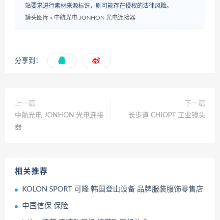
站要求进行素材来源标识，则可能存在侵权的法律风险。
罐头图库
»
中航光电 JONHON 光电连接器
分享到：
上一篇
下一篇
中航光电 JONHON 光电连接
长步道 CHIOPT 工业镜头
器
相关推荐
KOLON SPORT 可隆 韩国登山设备 品牌服装服饰零售店
中国信保 保险